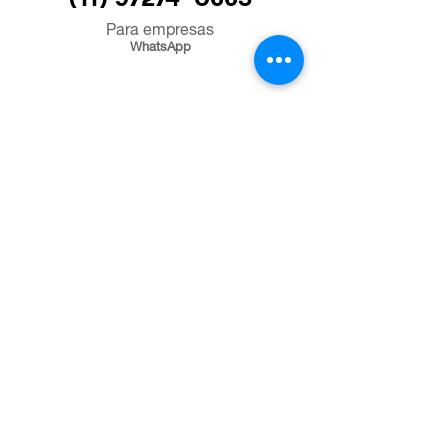
Para empresas
WhatsApp
© 2024 - Desenvolvido por PJMEI | CNPJ