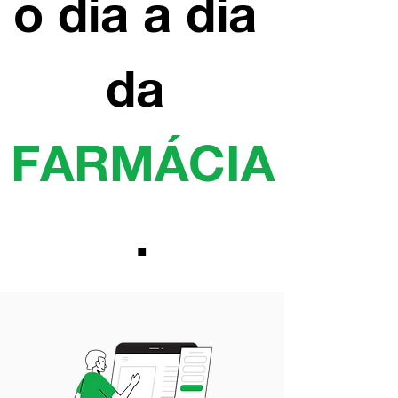
o dia a dia 
da 
FARMÁCIA
.