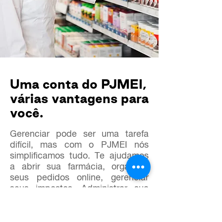
Uma conta do PJMEI,
várias vantagens para
você.
Gerenciar pode ser uma tarefa
difícil, mas com o PJMEI nós
simplificamos tudo. Te ajudamos
a abrir sua farmácia, organizar
seus pedidos online, gerenciar
seus impostos. Administrar sua
farmácia sem dor de cabeça é
possível com o PJMEI.