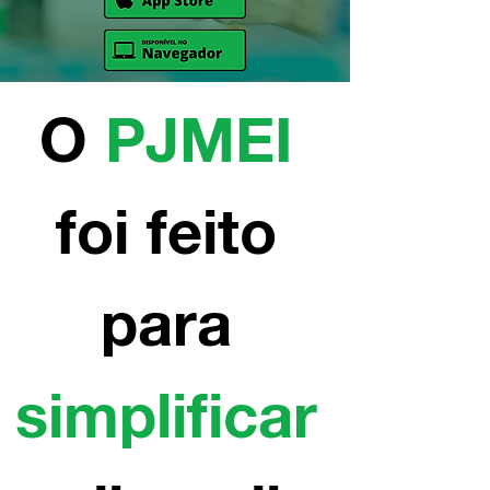
O 
PJMEI 
foi feito 
para 
simplificar 