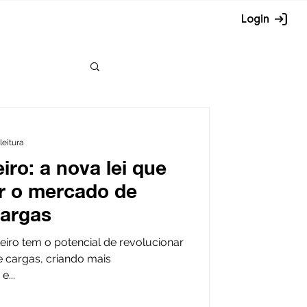
Login
leitura
ro: a nova lei que
ar o mercado de
cargas
iro tem o potencial de revolucionar
 cargas, criando mais
...