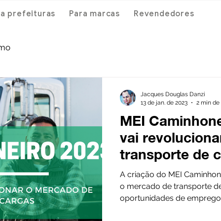
a prefeituras
Para marcas
Revendedores
smo
Jacques Douglas Danzi
13 de jan. de 2023
2 min de 
MEI Caminhonei
vai revolucion
transporte de 
A criação do MEI Caminhone
o mercado de transporte de
oportunidades de emprego e