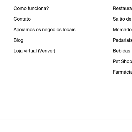
Como funciona?
Restaura
Contato
Salão de
Apoiamos os negócios locais
Mercado
Blog
Padariai
Loja virtual (Venver)
Bebidas
Pet Shop
Farmáci