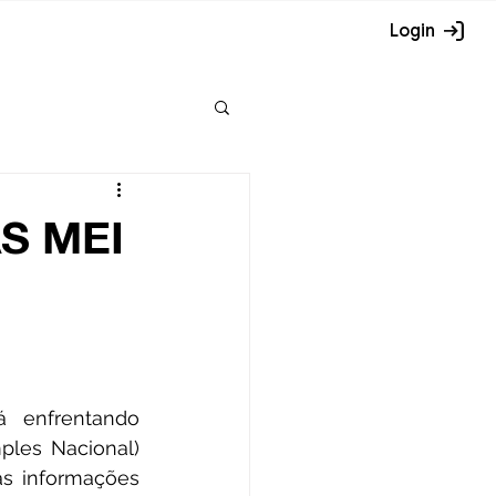
Login
AS MEI
les Nacional) 
s informações 