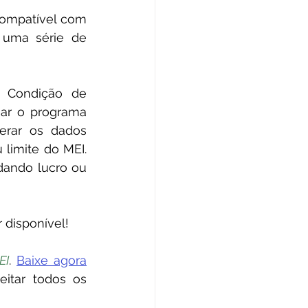
compatível com 
 uma série de 
 Condição de 
ar o programa 
erar os dados 
limite do MEI. 
dando lucro ou 
 disponível! 
EI
. 
Baixe agora
itar todos os 