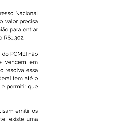
valor precisa 
ão para entrar 
o R$1.302.
que vencem em 
 resolva essa 
eral tem até o 
e permitir que 
te, existe uma 