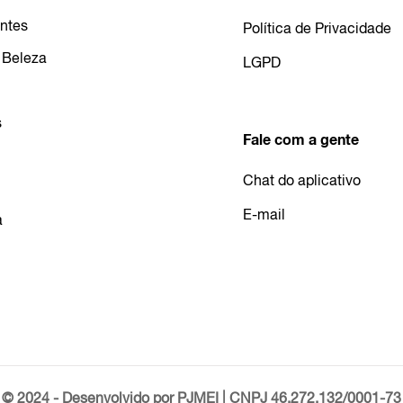
ntes
Política de Privacidade
 Beleza
LGPD
s
Fale com a gente
Chat do aplicativo
E-mail
a
© 2024 - Desenvolvido por PJMEI | CNPJ 46.272.132/0001-73