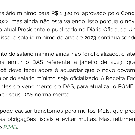
2, mas ainda não está valendo. Isso porque o novo 
 atual Presidente e publicado no Diário Oficial da Uni
isso, o salário mínimo do ano de 2023 continua send
ara emitir o DAS referente a janeiro de 2023, 
ocê deve fazer agora é aguardar que o novo governo
lor do salário mínimo seja oficializado. A Receita Fed
antes do vencimento do DAS, para atualizar o PGMEI 
itir seus DAS normalmente.
s obrigações fiscais e evitar multas. Mas, felizmen
o 
PJMEI
.