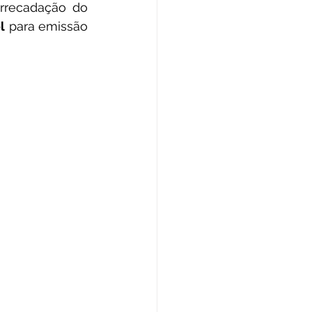
rrecadação do 
l
 para emissão 