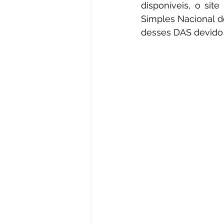
disponíveis, o si
Simples Nacional d
desses DAS devido 