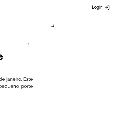
Login
e
 janeiro. Este 
pequeno porte 