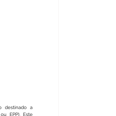
u EPP). Este 