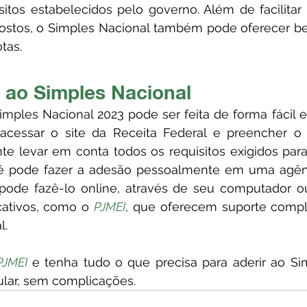
itos estabelecidos pelo governo. Além de facilitar
tos, o Simples Nacional também pode oferecer benef
tas.
 ao Simples Nacional
 acessar o site da Receita Federal e preencher o f
nte levar em conta todos os requisitos exigidos par
ocê pode fazer a adesão pessoalmente em uma agênc
 pode fazê-lo online, através de seu computador ou
cativos, como o 
PJMEI
, que oferecem suporte compl
l.
PJMEI 
e tenha tudo o que precisa para aderir ao Si
ular, sem complicações.