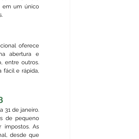
as em um único 
s.
na abertura e 
entre outros. 
ácil e rápida, 
3
as de pequeno 
 impostos. As 
al, desde que 