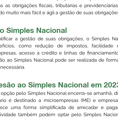
 as obrigações fiscais, tributárias e previdenciári
 muito mais fácil e ágil a gestão de suas obrigaçõe
do Simples Nacional
efícios, como redução de impostos, facilidade 
esas, acesso a crédito e linhas de financiamento, 
o ao Simples Nacional pode ser realizada de forma f
necessária.
esão ao Simples Nacional em 202
tário é destinado a microempresas (ME) e empres
rece uma forma simplificada de arrecadar e pagar
ividade também podem optar pelo Simples Nacion