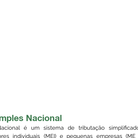
imples Nacional
es individuais (MEI) e pequenas empresas (ME o