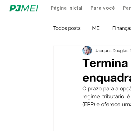
Página inicial
Para você
Par
Todos posts
MEI
Finança
Jacques Douglas 
Termina
enquadra
O prazo para a opçã
regime tributário
(EPP) e oferece uma